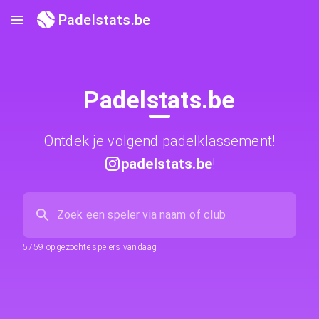
Padelstats.be
Padelstats.be
Ontdek je volgend padelklassement!
padelstats.be
!
5759
opgezochte spelers vandaag